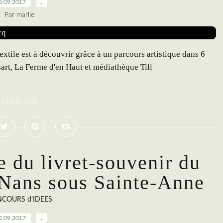
5.09.2017
…
Par marlie
extile est à découvrir grâce à un parcours artistique dans 6
art, La Ferme d'en Haut et médiathèque Till
Lire la suite
e du livret-souvenir du
Nans sous Sainte-Anne
COURS d'IDEES
2.09.2017
…