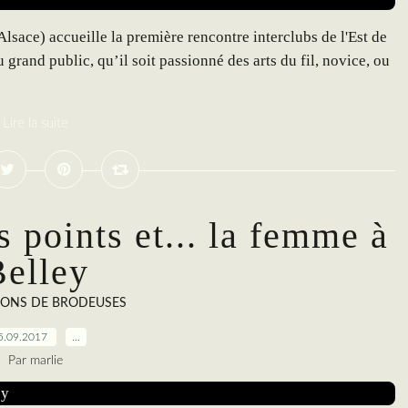
sace) accueille la première rencontre interclubs de l'Est de
grand public, qu’il soit passionné des arts du fil, novice, ou
Lire la suite
s points et... la femme à
elley
IONS DE BRODEUSES
5.09.2017
…
Par marlie