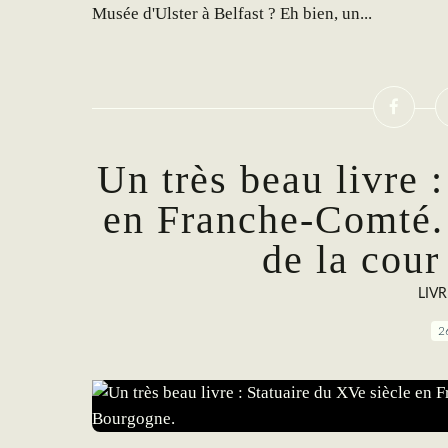
Musée d'Ulster à Belfast ? Eh bien, un...
Un très beau livre 
en Franche-Comté.
de la cou
LIV
2