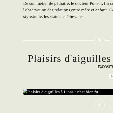
De son métier de pédiatre, le docteur Ponsot, fin c
l'observation des relations entre mère et enfant. C'
stylistique, les statues médiévales...
Plaisirs d'aiguilles
EXPOSIT
2