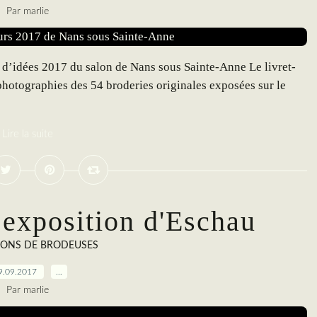
Par marlie
 d’idées 2017 du salon de Nans sous Sainte-Anne Le livret-
hotographies des 54 broderies originales exposées sur le
Lire la suite
: exposition d'Eschau
IONS DE BRODEUSES
9.09.2017
…
Par marlie