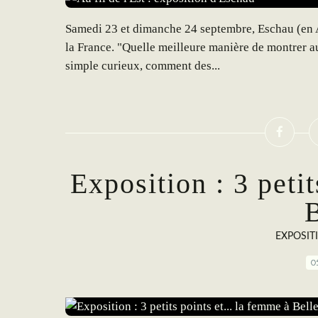
Samedi 23 et dimanche 24 septembre, Eschau (en Al
la France. "Quelle meilleure manière de montrer au 
simple curieux, comment des...
Exposition : 3 petit
B
EXPOSIT
0