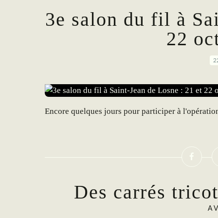
3e salon du fil à Sa
22 oc
2
Encore quelques jours pour participer à l'opératio
Des carrés trico
A 