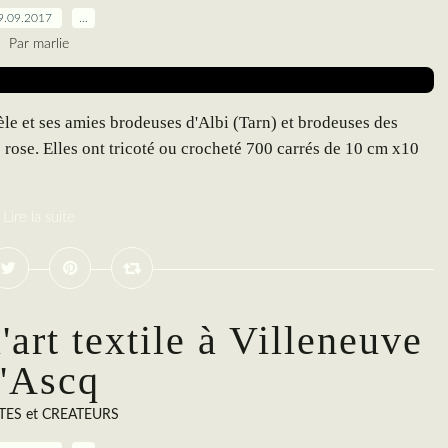
9.09.2017
…
Par marlie
e et ses amies brodeuses d'Albi (Tarn) et brodeuses des
rose. Elles ont tricoté ou crocheté 700 carrés de 10 cm x10
Lire la suite
'art textile à Villeneuve
'Ascq
TES et CREATEURS