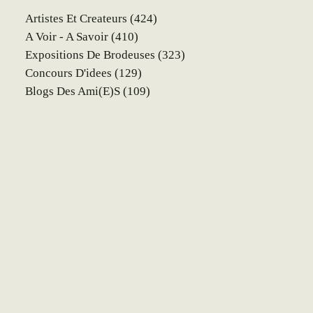
Artistes Et Createurs
(424)
A Voir - A Savoir
(410)
Expositions De Brodeuses
(323)
Concours D'idees
(129)
Blogs Des Ami(e)s
(109)