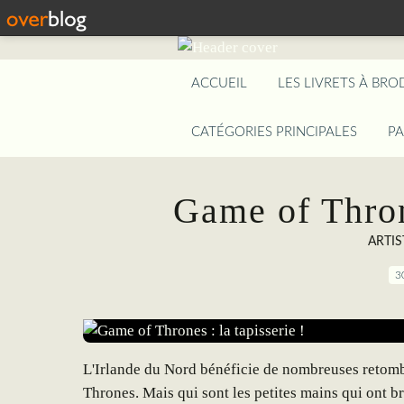
ACCUEIL
LES LIVRETS À BRO
CATÉGORIES PRINCIPALES
P
Game of Throne
ARTIS
3
L'Irlande du Nord bénéficie de nombreuses retombé
Thrones. Mais qui sont les petites mains qui ont b