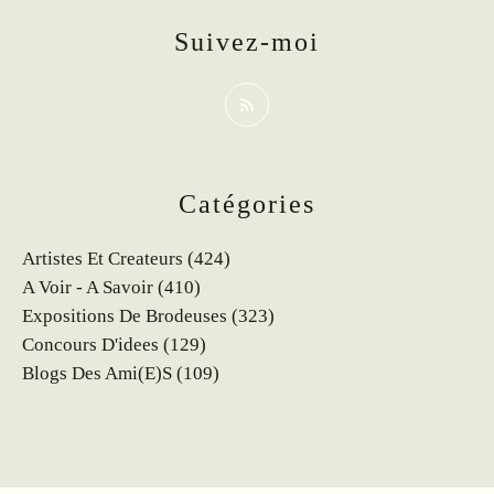
Suivez-moi
Catégories
Artistes Et Createurs
(424)
A Voir - A Savoir
(410)
Expositions De Brodeuses
(323)
Concours D'idees
(129)
Blogs Des Ami(e)s
(109)