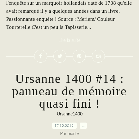
l'enquête sur un marquoir hollandais daté de 1738 qu'elle
avait remarqué il y a quelques années dans un livre.
Passionnante enquête ! Source : Meriem/ Couleur
Tourterelle C'est un peu la Tapisserie...
Lire la suite
Ursanne 1400 #14 :
panneau de mémoire
quasi fini !
Ursanne1400
17.12.2019
…
Par marlie