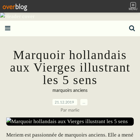
MENU
Marquoir hollandais
aux Vierges illustrant
les 5 sens
marquoirs anciens
21.12.2019
…
Par marlie
Meriem est passionnée de marquoirs anciens. Elle a mené