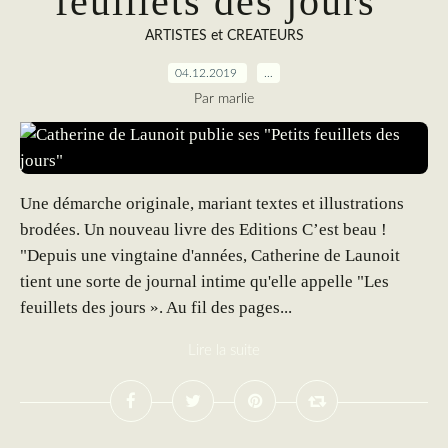
feuillets des jours"
ARTISTES et CREATEURS
04.12.2019
…
Par marlie
Une démarche originale, mariant textes et illustrations
brodées. Un nouveau livre des Editions C’est beau !
"Depuis une vingtaine d'années, Catherine de Launoit
tient une sorte de journal intime qu'elle appelle "Les
feuillets des jours ». Au fil des pages...
Lire la suite