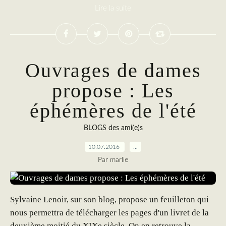
Lire la suite
Ouvrages de dames
propose : Les
éphémères de l'été
BLOGS des ami(e)s
10.07.2016
…
Par marlie
Sylvaine Lenoir, sur son blog, propose un feuilleton qui
nous permettra de télécharger les pages d'un livret de la
deuxième moitié du XIXe siècle. On en retrouve la