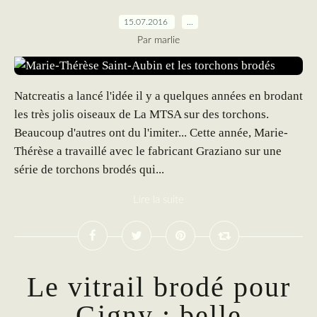
15.07.2016
…
Par marlie
Natcreatis a lancé l'idée il y a quelques années en brodant
les très jolis oiseaux de La MTSA sur des torchons.
Beaucoup d'autres ont du l'imiter... Cette année, Marie-
Thérèse a travaillé avec le fabricant Graziano sur une
série de torchons brodés qui...
Lire la suite
Le vitrail brodé pour
Gigny : belle