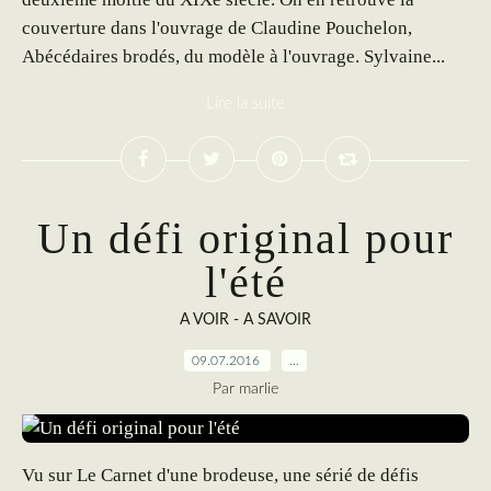
couverture dans l'ouvrage de Claudine Pouchelon,
Abécédaires brodés, du modèle à l'ouvrage. Sylvaine...
Lire la suite
Un défi original pour
l'été
A VOIR - A SAVOIR
09.07.2016
…
Par marlie
Vu sur Le Carnet d'une brodeuse, une sérié de défis