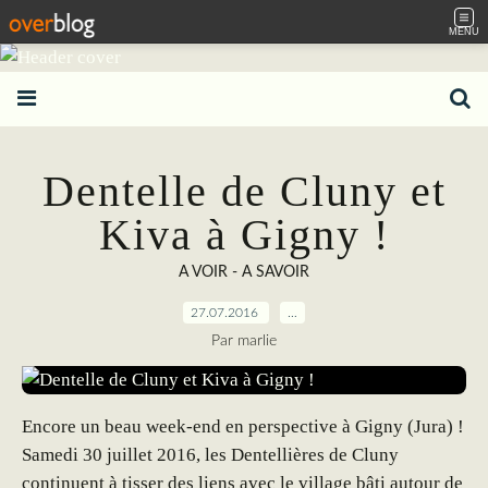
MENU
Dentelle de Cluny et
Kiva à Gigny !
A VOIR - A SAVOIR
27.07.2016
…
Par marlie
Encore un beau week-end en perspective à Gigny (Jura) !
Samedi 30 juillet 2016, les Dentellières de Cluny
continuent à tisser des liens avec le village bâti autour de