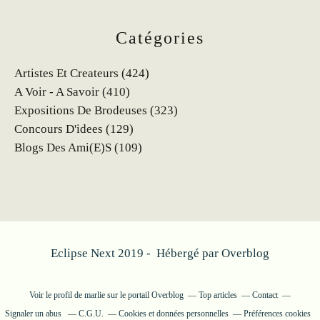
Catégories
Artistes Et Createurs
(424)
A Voir - A Savoir
(410)
Expositions De Brodeuses
(323)
Concours D'idees
(129)
Blogs Des Ami(e)s
(109)
Eclipse Next 2019 - Hébergé par
Overblog
Voir le profil de
marlie
sur le portail Overblog
Top articles
Contact
Signaler un abus
C.G.U.
Cookies et données personnelles
Préférences cookies