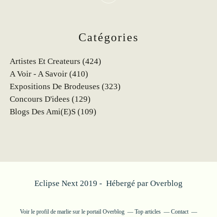
Catégories
Artistes Et Createurs
(424)
A Voir - A Savoir
(410)
Expositions De Brodeuses
(323)
Concours D'idees
(129)
Blogs Des Ami(e)s
(109)
Eclipse Next 2019 - Hébergé par
Overblog
Voir le profil de
marlie
sur le portail Overblog
Top articles
Contact