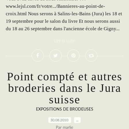
www.lejsl.com/fr/votre.../Bannieres-au-point-de-
croix.html Nous serons à Salins-les-Bains (Jura) les 18 et
19 septembre pour le salon du livre Et nous serons aussi
du 18 au 26 septembre dans l'ancienne école de Gigny...
Lire la suite
Point compté et autres
broderies dans le Jura
suisse
EXPOSITIONS DE BRODEUSES
30.08.2010
…
Par marlie