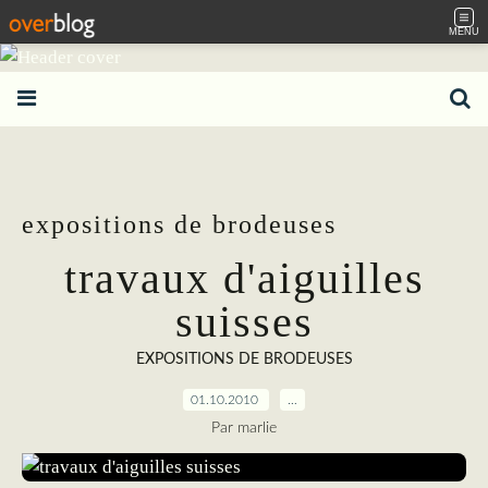
MENU
expositions de brodeuses
travaux d'aiguilles
suisses
EXPOSITIONS DE BRODEUSES
01.10.2010
…
Par marlie