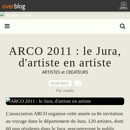
MENU
ARCO 2011 : le Jura,
d'artiste en artiste
ARTISTES et CREATEURS
23.09.2011
…
Par marlie
L'association ARCO organise cette année sa 8e invitation
au voyage dans le département du Jura. 120 artistes, dont
60 non résidents dans le Jura, rencontreront le public