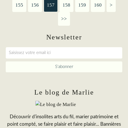
155
156
157
158
159
160
170
180
>
>>
Newsletter
Le blog de Marlie
Découvrir d'insolites arts du fil, marier patrimoine et
point compté, se faire plaisir et faire plaisir... Bannières