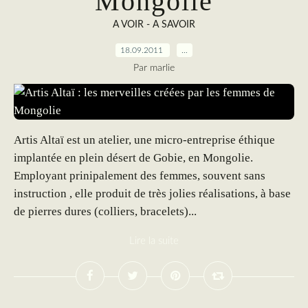
Mongolie
A VOIR - A SAVOIR
18.09.2011
…
Par marlie
Artis Altaï est un atelier, une micro-entreprise éthique
implantée en plein désert de Gobie, en Mongolie.
Employant prinipalement des femmes, souvent sans
instruction , elle produit de très jolies réalisations, à base
de pierres dures (colliers, bracelets)...
Lire la suite