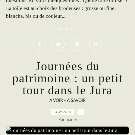
questions. En voici quelques-unes : Quelle toile utiliser ?
La toile est au choix des brodeuses : grosse ou fine,
blanche, bis ou de couleur,...
Lire la suite
Journées du
patrimoine : un petit
tour dans le Jura
A VOIR - A SAVOIR
13.09.2011
…
Par marlie