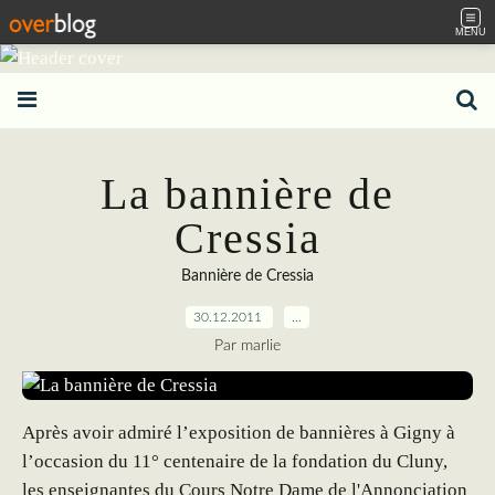
MENU
La bannière de
Cressia
Bannière de Cressia
30.12.2011
…
Par marlie
Après avoir admiré l’exposition de bannières à Gigny à
l’occasion du 11° centenaire de la fondation du Cluny,
les enseignantes du Cours Notre Dame de l'Annonciation