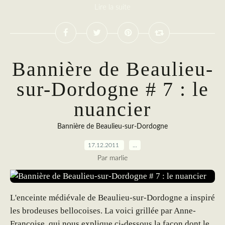
Lire la suite
Bannière de Beaulieu-
sur-Dordogne # 7 : le
nuancier
Bannière de Beaulieu-sur-Dordogne
17.12.2011
…
Par marlie
L'enceinte médiévale de Beaulieu-sur-Dordogne a inspiré
les brodeuses bellocoises. La voici grillée par Anne-
Françoise, qui nous explique ci-dessous la façon dont le