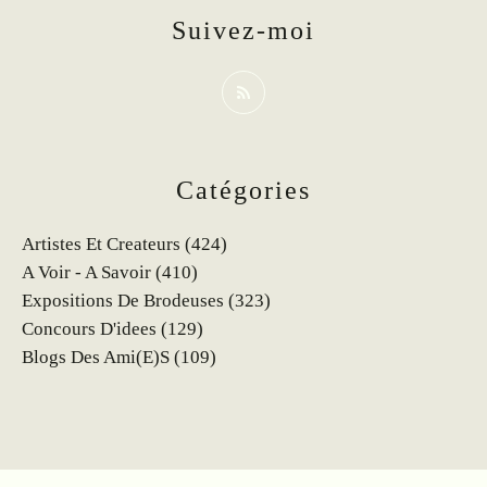
Suivez-moi
Catégories
Artistes Et Createurs
(424)
A Voir - A Savoir
(410)
Expositions De Brodeuses
(323)
Concours D'idees
(129)
Blogs Des Ami(e)s
(109)