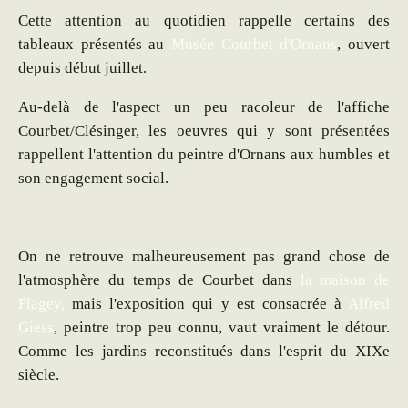
Cette attention au quotidien rappelle certains des
tableaux présentés au
Musée Courbet d'Ornans
, ouvert
depuis début juillet.
Au-delà de l'aspect un peu racoleur de l'affiche
Courbet/Clésinger, les oeuvres qui y sont présentées
rappellent l'attention du peintre d'Ornans aux humbles et
son engagement social.
On ne retrouve malheureusement pas grand chose de
l'atmosphère du temps de Courbet dans
la maison de
Flagey,
mais l'exposition qui y est consacrée à
Alfred
Giess
, peintre trop peu connu, vaut vraiment le détour.
Comme les jardins reconstitués dans l'esprit du XIXe
siècle.