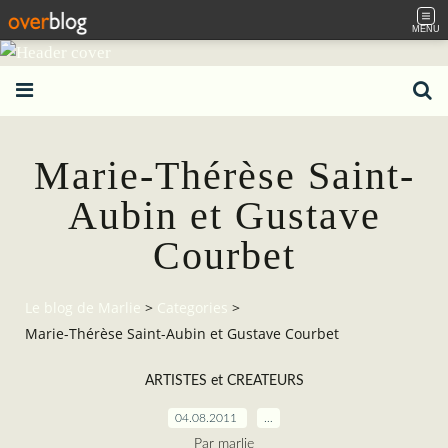
MENU
Marie-Thérèse Saint-
Aubin et Gustave
Courbet
Le blog de Marlie
>
Categories
>
Marie-Thérèse Saint-Aubin et Gustave Courbet
ARTISTES et CREATEURS
04.08.2011
…
Par marlie