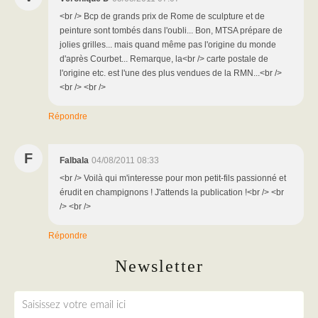
<br /> Bcp de grands prix de Rome de sculpture et de
peinture sont tombés dans l'oubli... Bon, MTSA prépare de
jolies grilles... mais quand même pas l'origine du monde
d'après Courbet... Remarque, la<br /> carte postale de
l'origine etc. est l'une des plus vendues de la RMN...<br />
<br /> <br />
Répondre
F
Falbala
04/08/2011 08:33
<br /> Voilà qui m'interesse pour mon petit-fils passionné et
érudit en champignons ! J'attends la publication !<br /> <br
/> <br />
Répondre
Newsletter