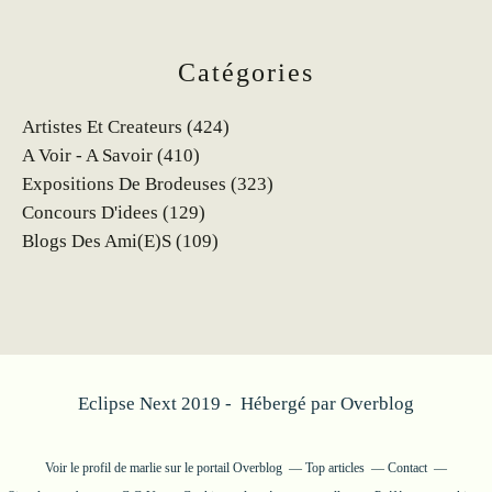
Catégories
Artistes Et Createurs
(424)
A Voir - A Savoir
(410)
Expositions De Brodeuses
(323)
Concours D'idees
(129)
Blogs Des Ami(e)s
(109)
Eclipse Next 2019 - Hébergé par
Overblog
Voir le profil de
marlie
sur le portail Overblog
Top articles
Contact