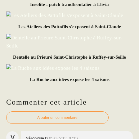
Insolite : patch trandfrontalier à Llivia
Les Ateliers des Pattofils s'exposent à Saint-Claude
Dentelle au Prieuré Saint-Christophe à Ruffey-sur-Seille
La Ruche aux idées expose les 4 saisons
Commenter cet article
Ajouter un commentaire
V
Véronique D
05/08/2011 07:07