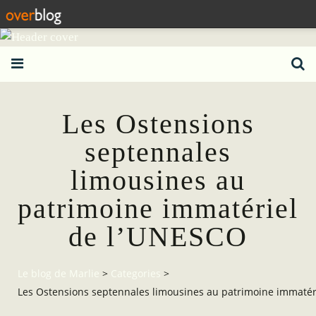
Les Ostensions
septennales
limousines au
patrimoine immatériel
de l’UNESCO
Le blog de Marlie
>
Categories
>
Les Ostensions septennales limousines au patrimoine immatér