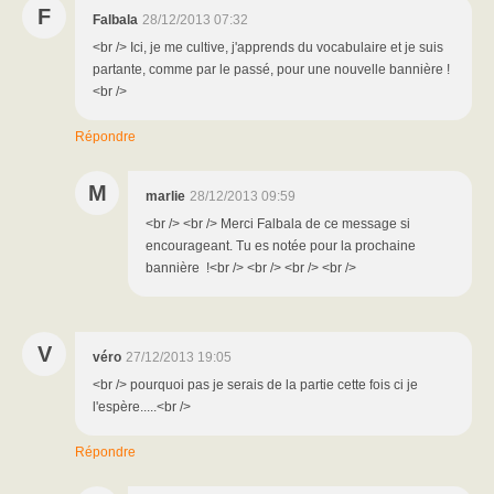
F
Falbala
28/12/2013 07:32
<br /> Ici, je me cultive, j'apprends du vocabulaire et je suis
partante, comme par le passé, pour une nouvelle bannière !
<br />
Répondre
M
marlie
28/12/2013 09:59
<br /> <br /> Merci Falbala de ce message si
encourageant. Tu es notée pour la prochaine
bannière !<br /> <br /> <br /> <br />
V
véro
27/12/2013 19:05
<br /> pourquoi pas je serais de la partie cette fois ci je
l'espère.....<br />
Répondre