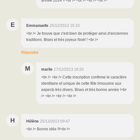
année 2014 !! <br /> <br /> <br /> <br />
E
Emmanuelle
25/12/2013 15:10
<br /> Je trouve que c'est bien de protéger ainsi d'anciennes
traditions. Bises et très joyeux Noël ! <br />
Répondre
M
marlie
27/12/2013 18:20
<br /> <br /> Cette inscription confirme le caractère
identitaire et unique de cette fête limousine aux
aspects très divers. Bises et très bonne année !<br
/> <br /> <br /> <br />
H
Hélène
25/12/2013 09:47
<br /> Bonne idée !!!<br />