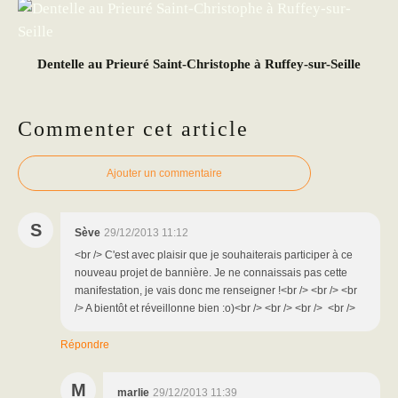
Dentelle au Prieuré Saint-Christophe à Ruffey-sur-Seille
Commenter cet article
Ajouter un commentaire
S
Sève
29/12/2013 11:12
<br /> C'est avec plaisir que je souhaiterais participer à ce
nouveau projet de bannière. Je ne connaissais pas cette
manifestation, je vais donc me renseigner !<br /> <br /> <br
/> A bientôt et réveillonne bien :o)<br /> <br /> <br /> <br />
Répondre
M
marlie
29/12/2013 11:39