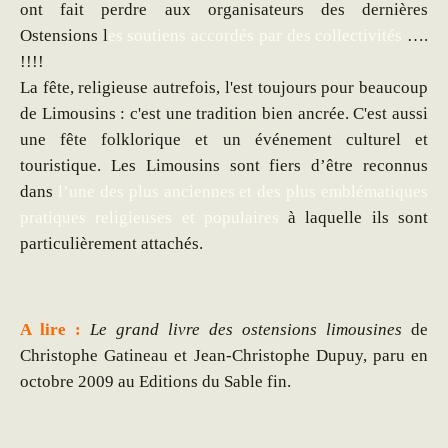
ont fait perdre aux organisateurs des dernières
Ostensions l
es soutiens accordés par des collectivités
….
!!!!
La fête, religieuse autrefois, l'est toujours pour beaucoup
de Limousins : c'est une tradition bien ancrée. C'est aussi
une fête folklorique et un événement culturel et
touristique. Les Limousins sont fiers d’être reconnus
dans
l’une des plus anciennes et des plus emblématiques
pratiques religieuses et populaires
à laquelle ils sont
particulièrement attachés.
A lire :
Le grand livre des ostensions limousines
de
Christophe Gatineau et Jean-Christophe Dupuy, paru en
octobre 2009 au Editions du Sable fin.