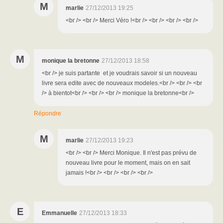
M
marlie
27/12/2013 19:25
<br /> <br /> Merci Véro !<br /> <br /> <br /> <br />
M
monique la bretonne
27/12/2013 18:58
<br /> je suis partante et je voudrais savoir si un nouveau
livre sera edite avec de nouveaux modeles.<br /> <br /> <br
/> à bientot<br /> <br /> <br /> monique la bretonne<br />
Répondre
M
marlie
27/12/2013 19:23
<br /> <br /> Merci Monique. Il n'est pas prévu de
nouveau livre pour le moment, mais on en sait
jamais !<br /> <br /> <br /> <br />
E
Emmanuelle
27/12/2013 18:33