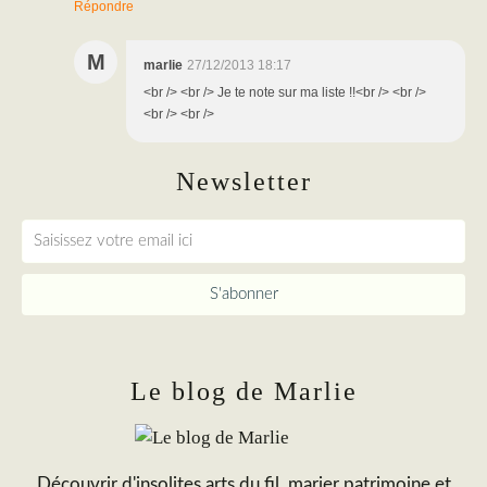
Répondre
M
marlie
27/12/2013 18:17
<br /> <br /> Je te note sur ma liste !!<br /> <br />
<br /> <br />
Newsletter
Le blog de Marlie
Découvrir d'insolites arts du fil, marier patrimoine et