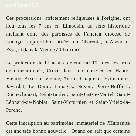
en cliquant ICI.
Ces processions, strictement religieuses à l'origine, ont
lieu tous les 7 ans en Limousin, au sens historique
incluant donc des paroisses de l’ancien diocèse de
Limoges aujourd’hui situées en Charente, à Abzac et
Esse, et dans la Vienne à Charroux.
La protection de l’Unesco s’étend sur 19 sites, les trois
déjà mentionnés, Crocq dans la Creuse et, en Haute-
Vienne, Aixe-sur-Vienne, Aureil, Chaptelat, Eymoutiers,
Javerdat, Le Dorat, Limoges, Nexon, Pierre-Buffière,
Rochechouart, Saint-Junien, Saint-Just-le-Martel, Saint-
Léonard-de-Noblat, Saint-Victurnien et Saint-Yrieix-la-
Perche.
Cette inscription au patrimoine immatériel de l'Humanité
est une très bonne nouvelle ! Quand on sait que certains