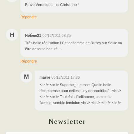
Bravo Véronique... et Christiane !
Répondre
H
Hélène21
06/12/2011 08:35
Très belle réalisation ! Cet oriflamme de Ruffey sur Seille va
être de toute beauté ...
Répondre
M
marlie
06/12/2011 17:36
<br /> <br /> Superbe, je pense. Quelle belle
récompense pour celles qui y ont contribué ! <br />
<br /> <br /> Toutefois, l'oriflamme, comme la
flamme, semble féminine.<br /> <br /> <br /> <br />
Newsletter