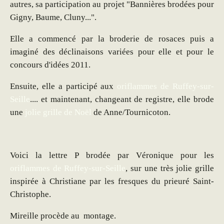
autres, sa participation au projet "Bannières brodées pour
Gigny, Baume, Cluny...".
Elle a commencé par la broderie de rosaces puis a
imaginé des déclinaisons variées pour elle et pour le
concours d'idées 2011.
Ensuite, elle a participé aux
oriflammes de Ruffey-sur-
Seille
.... et maintenant, changeant de registre, elle brode
une
jolie grille de Noël
de Anne/Tournicoton.
Voici la lettre P brodée par Véronique pour les
oriflammes de Ruffey-sur-Seille
, sur une très jolie grille
inspirée à Christiane par les fresques du prieuré Saint-
Christophe.
Mireille procède au montage.