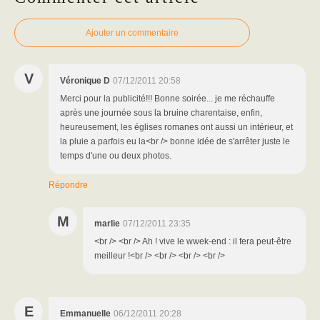
Ajouter un commentaire
V
Véronique D
07/12/2011 20:58
Merci pour la publicité!!! Bonne soirée... je me réchauffe
après une journée sous la bruine charentaise, enfin,
heureusement, les églises romanes ont aussi un intérieur, et
la pluie a parfois eu la<br /> bonne idée de s'arrêter juste le
temps d'une ou deux photos.
Répondre
M
marlie
07/12/2011 23:35
<br /> <br /> Ah ! vive le wwek-end : il fera peut-être
meilleur !<br /> <br /> <br /> <br />
E
Emmanuelle
06/12/2011 20:28