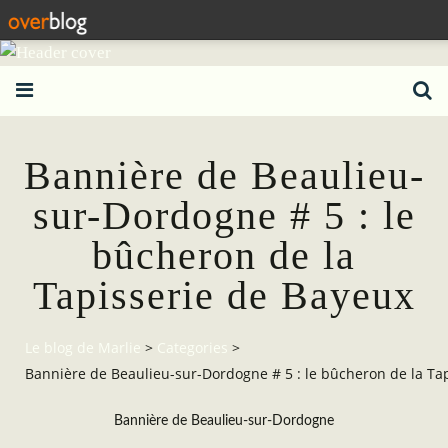
Bannière de Beaulieu-
sur-Dordogne # 5 : le
bûcheron de la
Tapisserie de Bayeux
Le blog de Marlie
>
Categories
>
Bannière de Beaulieu-sur-Dordogne # 5 : le bûcheron de la Ta
Bannière de Beaulieu-sur-Dordogne