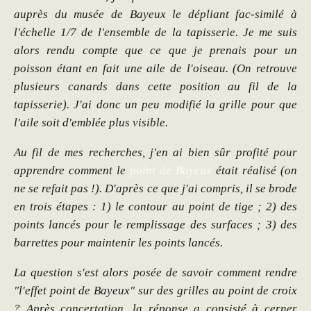
auprès du musée de Bayeux le dépliant fac-similé à
l'échelle 1/7 de l'ensemble de la tapisserie. Je me suis
alors rendu compte que ce que je prenais pour un
poisson étant en fait une aile de l'oiseau. (On retrouve
plusieurs canards dans cette position au fil de la
tapisserie). J'ai donc un peu modifié la grille pour que
l'aile soit d'emblée plus visible.
Au fil de mes recherches, j'en ai bien sûr profité pour
apprendre comment le
point de Bayeux
était réalisé (on
ne se refait pas !).
D'après ce que j'ai compris, il se brode
en trois étapes : 1) le contour au point de tige ; 2) des
points lancés pour le remplissage des surfaces ; 3) des
barrettes pour maintenir les points lancés.
La question s'est alors posée de savoir comment rendre
"l'effet point de Bayeux" sur des grilles au point de croix
? Après concertation, la réponse a consisté à cerner