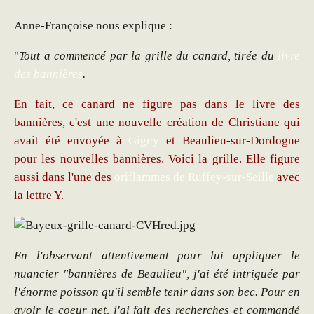
Anne-Françoise nous explique :
"
Tout a commencé par la grille du canard, tirée du
livre
des bannières
.
En fait, ce canard ne figure pas dans le livre des
bannières, c'est une nouvelle création de Christiane qui
avait été envoyée à
Gigny
et Beaulieu-sur-Dordogne
pour les nouvelles bannières. Voici la grille. Elle figure
aussi dans l'une des
oriflammes de Ruffey-sur-Seille
avec
la lettre Y.
En l'observant attentivement pour lui appliquer le
nuancier "bannières de Beaulieu", j'ai été intriguée par
l'énorme poisson qu'il semble tenir dans son bec. Pour en
avoir le coeur net, j'ai fait des recherches et commandé