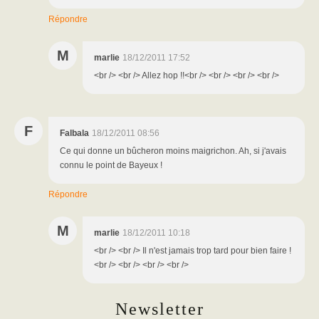
Répondre
M
marlie
18/12/2011 17:52
<br /> <br /> Allez hop !!<br /> <br /> <br /> <br />
F
Falbala
18/12/2011 08:56
Ce qui donne un bûcheron moins maigrichon. Ah, si j'avais
connu le point de Bayeux !
Répondre
M
marlie
18/12/2011 10:18
<br /> <br /> Il n'est jamais trop tard pour bien faire !
<br /> <br /> <br /> <br />
Newsletter