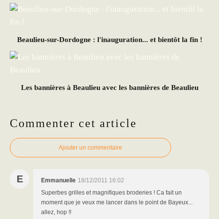
Beaulieu-sur-Dordogne : l'inauguration... et bientôt la fin !
Les bannières à Beaulieu avec les bannières de Beaulieu
Commenter cet article
Ajouter un commentaire
E
Emmanuelle
18/12/2011 16:02
Superbes grilles et magnifiques broderies ! Ca fait un
moment que je veux me lancer dans le point de Bayeux...
allez, hop !!