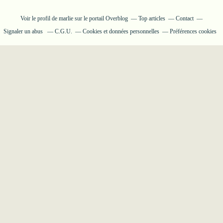
Voir le profil de
marlie
sur le portail Overblog
Top articles
Contact
Signaler un abus
C.G.U.
Cookies et données personnelles
Préférences cookies