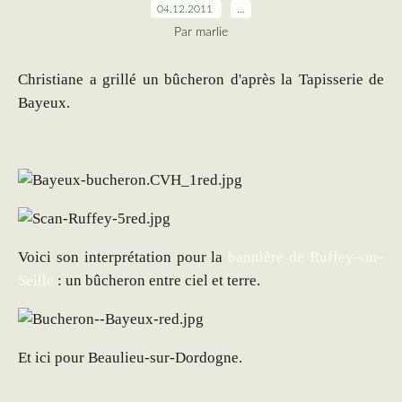
04.12.2011
…
Par marlie
Christiane a grillé un bûcheron d'après la Tapisserie de
Bayeux.
Voici son interprétation pour la
bannière de Ruffey-sur-
Seille
: un bûcheron entre ciel et terre.
Et ici pour Beaulieu-sur-Dordogne.