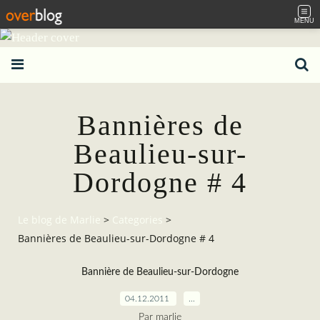
MENU
Bannières de
Beaulieu-sur-
Dordogne # 4
Le blog de Marlie
>
Categories
>
Bannières de Beaulieu-sur-Dordogne # 4
Bannière de Beaulieu-sur-Dordogne
04.12.2011
…
Par marlie