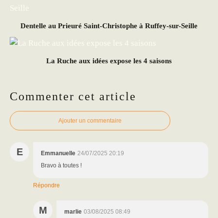
Dentelle au Prieuré Saint-Christophe à Ruffey-sur-Seille
La Ruche aux idées expose les 4 saisons
Commenter cet article
Ajouter un commentaire
E
Emmanuelle
24/07/2025 20:19
Bravo à toutes !
Répondre
M
marlie
03/08/2025 08:49