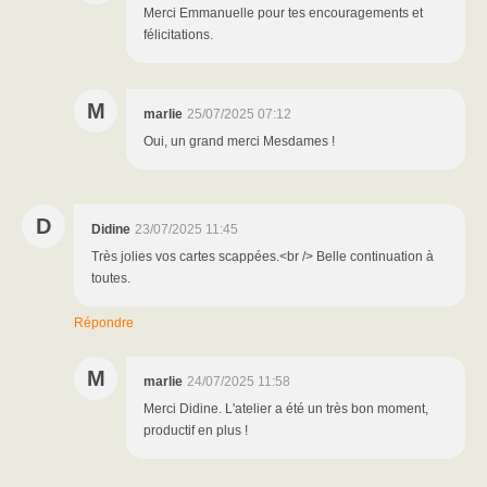
Merci Emmanuelle pour tes encouragements et
félicitations.
M
marlie
25/07/2025 07:12
Oui, un grand merci Mesdames !
D
Didine
23/07/2025 11:45
Très jolies vos cartes scappées.<br /> Belle continuation à
toutes.
Répondre
M
marlie
24/07/2025 11:58
Merci Didine. L'atelier a été un très bon moment,
productif en plus !