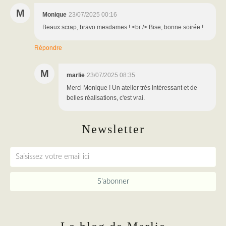
M
Monique
23/07/2025 00:16
Beaux scrap, bravo mesdames ! <br /> Bise, bonne soirée !
Répondre
M
marlie
23/07/2025 08:35
Merci Monique ! Un atelier très intéressant et de
belles réalisations, c'est vrai.
Newsletter