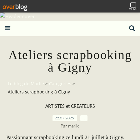
MENU
Ateliers scrapbooking
à Gigny
Le blog de Marlie
>
Categories
>
Ateliers scrapbooking à Gigny
ARTISTES et CREATEURS
22.07.2025
…
Par marlie
Passionnant scrapbooking ce lundi 21 juillet à Gigny.