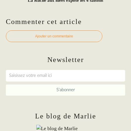
La Ruche aux idées expose les 4 saisons
Commenter cet article
Ajouter un commentaire
Newsletter
Le blog de Marlie