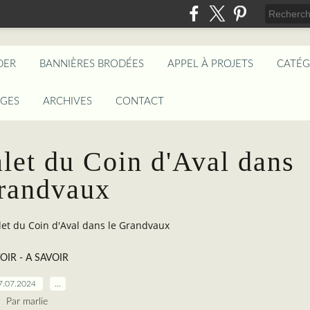
DER
BANNIÈRES BRODÉES
APPEL À PROJETS
CATÉG
AGES
ARCHIVES
CONTACT
let du Coin d'Aval dans
randvaux
let du Coin d'Aval dans le Grandvaux
VOIR - A SAVOIR
7.07.2024
…
Par marlie