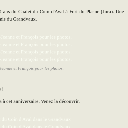
0 ans du Chalet du Coin d'Aval à Fort-du-Plasne (Jura). Une
Amis du Grandvaux.
eanne et François pour les photos.
 !
 à cet anniversaire. Venez la découvrir.