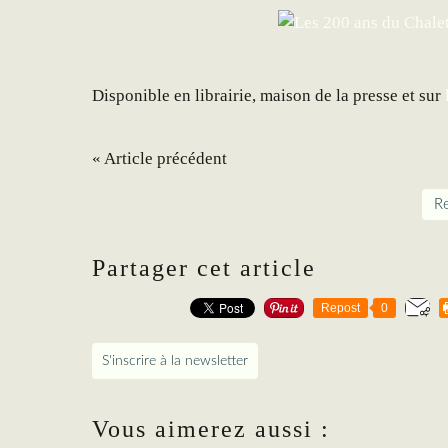
Disponible en librairie, maison de la presse et sur
« Article précédent
Re
Partager cet article
Repost
0
S'inscrire à la newsletter
Vous aimerez aussi :