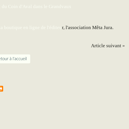
la boutique en ligne de l'éditeu
r, l'association Mêta Jura.
Article suivant »
tour à l'accueil