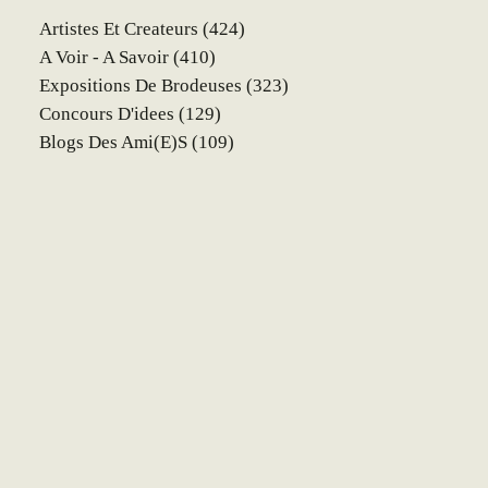
Artistes Et Createurs
(424)
A Voir - A Savoir
(410)
Expositions De Brodeuses
(323)
Concours D'idees
(129)
Blogs Des Ami(e)s
(109)