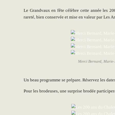
Le Grandvaux en fête célèbre cette année les 20
rareté, bien conservée et mise en valeur par Les 
Merci Bernard, Marie-J
Un beau programme se prépare. Réservez les dates
Pour les brodeuses, une surprise brodée participera