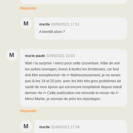
Répondre
M
marlie
03/06/2021 17:51
A bientôt alors ?
M
marie-paule
02/06/2021 10:03
Wah ! la surprise ! merci pour cette couverture. Hâte de voir
les autres ouvrages, bravo à toutes les brodeuses, car tout
doit être exceptionnel.<br /> Malheureusement, je ne serais
pas là les 19 et 20 juin, avec les très très gros problèmes de
santé de mon époux qui est encore hospitalisé depuis mardi
dernier.<br /> Cette publication me remonte le moral.<br />
Merci Marlie, je suivrais de près les reportages.
Répondre
M
marlie
02/06/2021 17:39