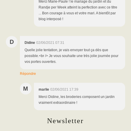
Merci Marie-Paule ! le mariage du jardin et du
Randje per Week atteint la perfection avec ce titre
... Bon courage à vous et votre mari. A bientôt par
blog interposé !
D
Didine
02/06/2021 07:31
Quelle jolie tentation, je vais envoyer tout ça dès que
possible.<br /> Je vous souhaite une très jolie journée pour
vos portes ouvertes.
Répondre
M
marlie
02/06/2021 17:39
Merci Didine, les broderies composent un jardin
vraiment extraordinaire !
Newsletter