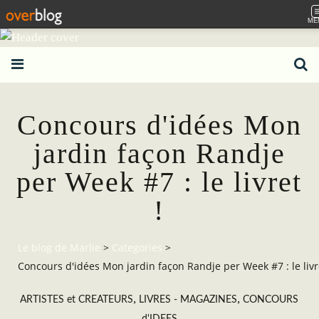
ME
Concours d'idées Mon
jardin façon Randje
per Week #7 : le livret
!
Le blog de Marlie
>
Categories
>
Concours d'idées Mon jardin façon Randje per Week #7 : le livre
,
,
ARTISTES et CREATEURS
LIVRES - MAGAZINES
CONCOURS
d'IDEES