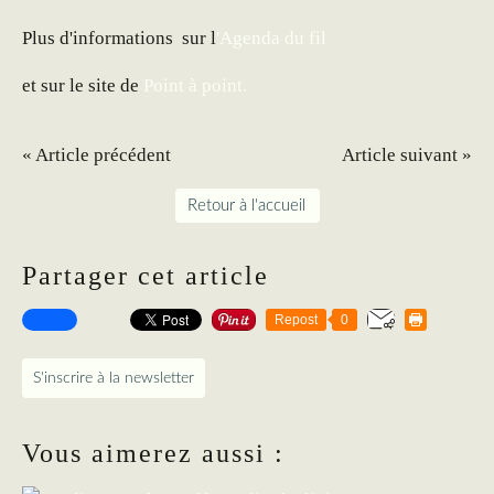
Plus d'informations sur l
'Agenda du fil
et sur le site de
Point à point.
« Article précédent
Article suivant »
Retour à l'accueil
Partager cet article
Repost
0
S'inscrire à la newsletter
Vous aimerez aussi :