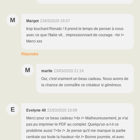
M
Margot
23/03/2020 19:37
trop touchant Renato ! Il prend le temps de penser à nous
avec ce que l'Italie vit... impressionnant de courage. <br />
Merci xxx
Répondre
M
marlie
23/03/2020 21:24
Oui, c'est vraiment un beau cadeau. Nous avons de
la chance de connaître ce créateur si généreux.
E
Evelyne 40
22/03/2020 10:09
Merci pour ce beau cadeau !<br /> Malheureusement, je n'ai
pas pu imprimer le PDF au complet. Quelqu'un a-t-il ce
problème aussi ?<br /> Je pense qu'il me manque la partie
centrale sur toute la hauteur.<br /> Bonne journée, et avec