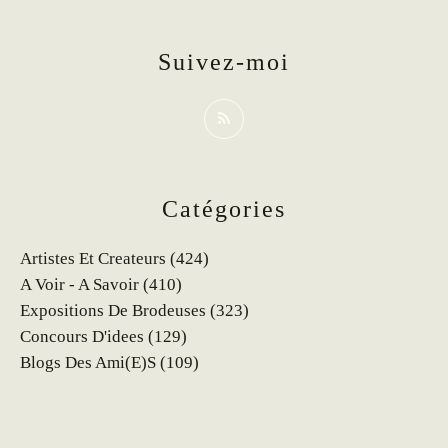
Suivez-moi
Catégories
Artistes Et Createurs
(424)
A Voir - A Savoir
(410)
Expositions De Brodeuses
(323)
Concours D'idees
(129)
Blogs Des Ami(e)s
(109)