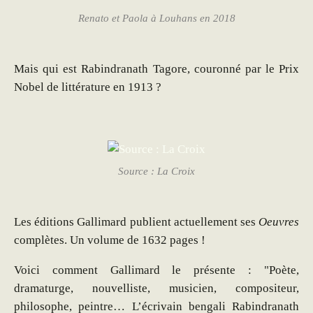
Renato et Paola à Louhans en 2018
Mais qui est Rabindranath Tagore, couronné par le
Prix
Nobel de littérature en 1913 ?
Source : La Croix
Les éditions Gallimard publient actuellement ses
Oeuvres
complètes. Un volume de 1632 pages !
Voici comment Gallimard le présente : "Poète,
dramaturge, nouvelliste, musicien, compositeur,
philosophe, peintre… L’écrivain bengali Rabindranath