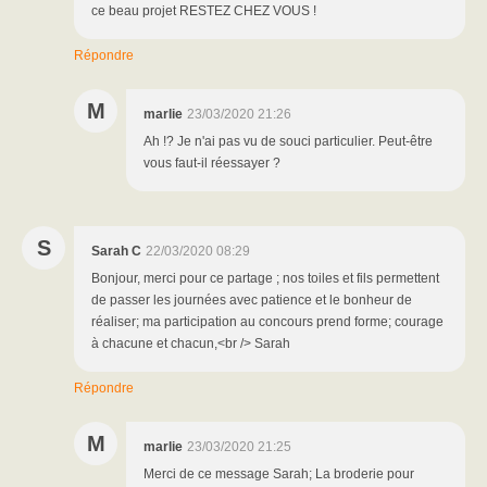
ce beau projet RESTEZ CHEZ VOUS !
Répondre
M
marlie
23/03/2020 21:26
Ah !? Je n'ai pas vu de souci particulier. Peut-être
vous faut-il réessayer ?
S
Sarah C
22/03/2020 08:29
Bonjour, merci pour ce partage ; nos toiles et fils permettent
de passer les journées avec patience et le bonheur de
réaliser; ma participation au concours prend forme; courage
à chacune et chacun,<br /> Sarah
Répondre
M
marlie
23/03/2020 21:25
Merci de ce message Sarah; La broderie pour