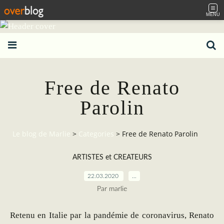
MENU
Free de Renato
Parolin
Le blog de Marlie
>
Categories
>
Free de Renato Parolin
ARTISTES et CREATEURS
22.03.2020
…
Par marlie
Retenu en Italie par la pandémie de coronavirus, Renato