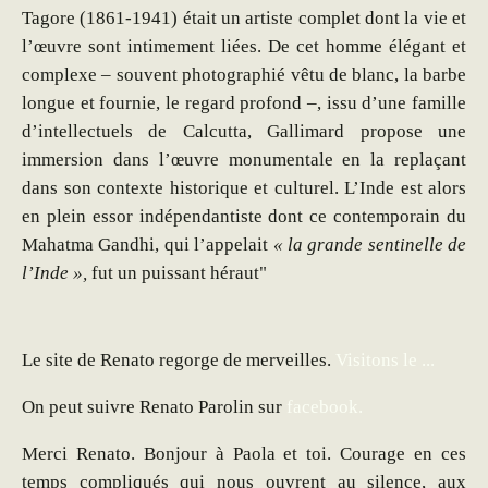
Tagore (1861-1941) était un artiste complet dont la vie et
l’œuvre sont intimement liées. De cet homme élégant et
complexe – souvent photographié vêtu de blanc, la barbe
longue et fournie, le regard profond –, issu d’une famille
d’intellectuels de Calcutta, Gallimard propose une
immersion dans l’œuvre monumentale en la replaçant
dans son contexte historique et culturel. L’Inde est alors
en plein essor indépendantiste dont ce contemporain du
Mahatma Gandhi, qui l’appelait
« la grande sentinelle de
l’Inde »,
fut un puissant héraut"
Le site de Renato regorge de merveilles.
Visitons le ...
On peut suivre Renato Parolin sur
facebook.
Merci Renato. Bonjour à Paola et toi. Courage en ces
temps compliqués qui nous ouvrent au silence, aux