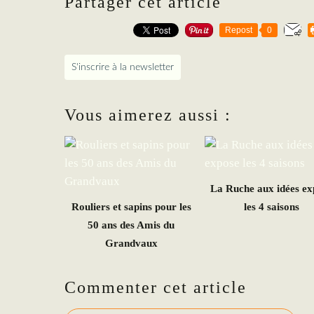
Partager cet article
Repost
0
S'inscrire à la newsletter
Vous aimerez aussi :
La Ruche aux idées ex
Rouliers et sapins pour les
les 4 saisons
50 ans des Amis du
Grandvaux
Commenter cet article