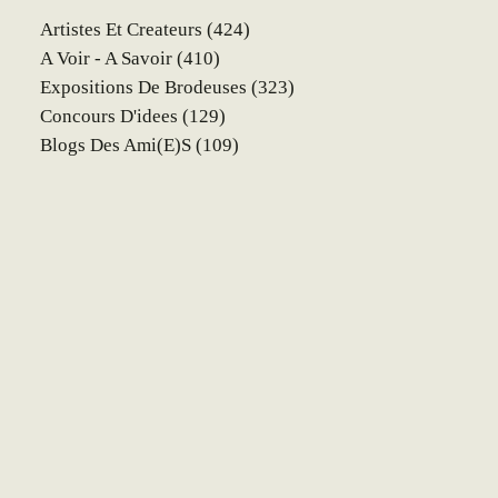
Artistes Et Createurs
(424)
A Voir - A Savoir
(410)
Expositions De Brodeuses
(323)
Concours D'idees
(129)
Blogs Des Ami(e)s
(109)