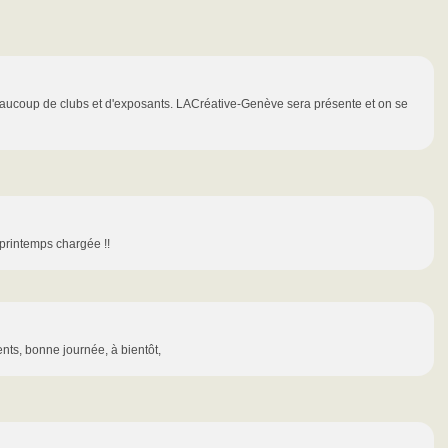
beaucoup de clubs et d'exposants. LACréative-Genève sera présente et on se
 printemps chargée !!
nts, bonne journée, à bientôt,