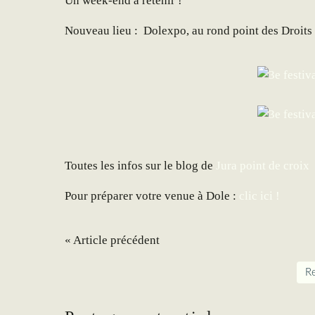
Un week-end à retenir !
Nouveau lieu : Dolexpo, au rond point des Droits
Toutes les infos sur le blog de
Jura point de croix
Pour préparer votre venue à Dole :
clic ici !
« Article précédent
Re