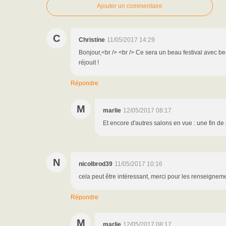
Ajouter un commentaire
C
Christine
11/05/2017 14:29
Bonjour,<br /> <br /> Ce sera un beau festival avec 
réjouit !
Répondre
M
marlie
12/05/2017 08:17
Et encore d'autres salons en vue : une fin de
N
nicolbrod39
11/05/2017 10:16
cela peut être intéressant, merci pour les renseigneme
Répondre
M
marlie
12/05/2017 08:17